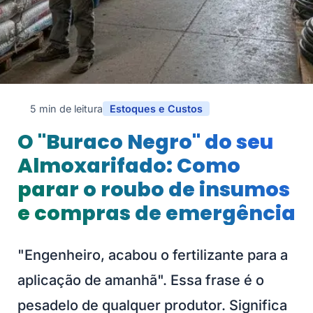
5 min de leitura
Estoques e Custos
O "Buraco Negro" do seu
Almoxarifado: Como
parar o roubo de insumos
e compras de emergência
"Engenheiro, acabou o fertilizante para a
aplicação de amanhã". Essa frase é o
pesadelo de qualquer produtor. Significa