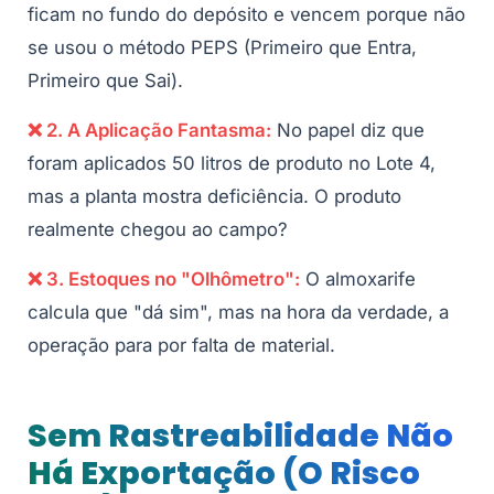
ficam no fundo do depósito e vencem porque não
se usou o método PEPS (Primeiro que Entra,
Primeiro que Sai).
❌ 2. A Aplicação Fantasma:
No papel diz que
foram aplicados 50 litros de produto no Lote 4,
mas a planta mostra deficiência. O produto
realmente chegou ao campo?
❌ 3. Estoques no "Olhômetro":
O almoxarife
calcula que "dá sim", mas na hora da verdade, a
operação para por falta de material.
Sem Rastreabilidade Não
Há Exportação (O Risco