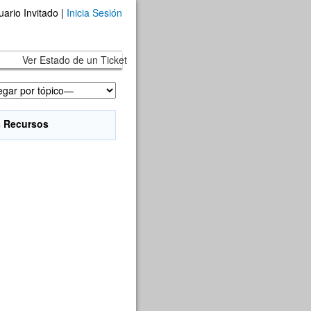
uario Invitado |
Inicia Sesión
Ver Estado de un Ticket
s Recursos