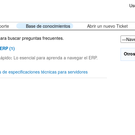
Us
porte
Base de conocimientos
Abrir un nuevo Ticket
para buscar preguntas frecuentes.
 ERP (1)
Otro
Rápido
:
Lo esencial para aprenda a navegar el ERP.
 de especificaciones técnicas para servidores