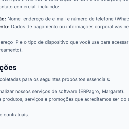
ntato comercial, incluindo:
ão:
Nome, endereço de e-mail e número de telefone (What
nto:
Dados de pagamento ou informações corporativas nec
reço IP e o tipo de dispositivo que você usa para acessar
treamento).
ações
coletadas para os seguintes propósitos essenciais:
nalizar nossos serviços de software (ERPagro, Margaret).
produtos, serviços e promoções que acreditamos ser do s
e contratuais.