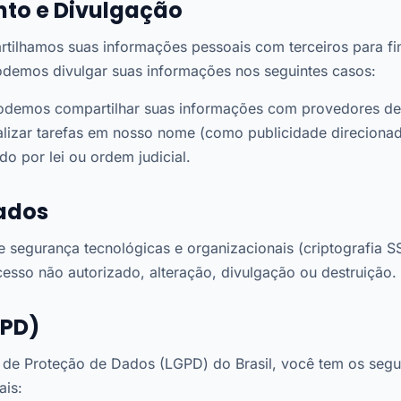
to e Divulgação
lhamos suas informações pessoais com terceiros para fi
Podemos divulgar suas informações nos seguintes casos:
demos compartilhar suas informações com provedores de s
alizar tarefas em nosso nome (como publicidade direcionad
do por lei ou ordem judicial.
ados
egurança tecnológicas e organizacionais (criptografia SSL
esso não autorizado, alteração, divulgação ou destruição.
GPD)
 de Proteção de Dados (LGPD) do Brasil, você tem os segui
ais: