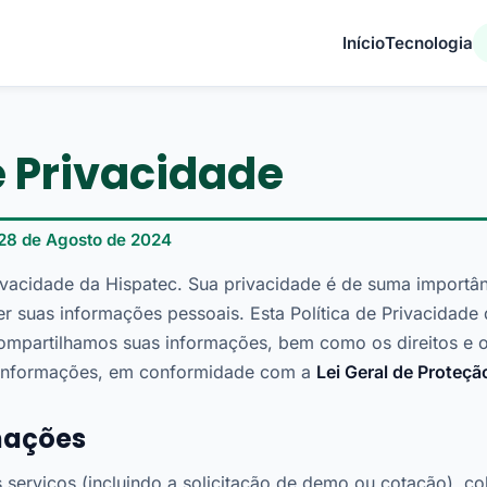
Início
Tecnologia
e Privacidade
 28 de Agosto de 2024
ivacidade da Hispatec. Sua privacidade é de suma importâ
 suas informações pessoais. Esta Política de Privacidad
partilhamos suas informações, bem como os direitos e o
 informações, em conformidade com a
Lei Geral de Proteç
mações
 serviços (incluindo a solicitação de demo ou cotação), c