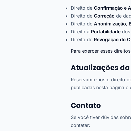
Direito de
Confirmação e 
Direito de
Correção
de dad
Direito de
Anonimização, B
Direito à
Portabilidade
dos 
Direito de
Revogação do C
Para exercer esses direitos
Atualizações da 
Reservamo-nos o direito de
publicadas nesta página e 
Contato
Se você tiver dúvidas sobre
contatar: