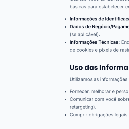
básicas para estabelecer co
Informações de Identificaç
Dados de Negócio/Pagame
(se aplicável).
Informações Técnicas:
Ende
de cookies e pixels de ras
Uso das Inform
Utilizamos as informações 
Fornecer, melhorar e perso
Comunicar com você sobre 
retargeting).
Cumprir obrigações legais 