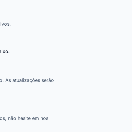
ivos.
aixo.
o. As atualizações serão
tos, não hesite em nos