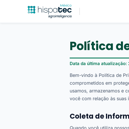
Política d
Data da última atualização:
Bem-vindo à Política de Pr
comprometidos em proteger
usamos, armazenamos e com
você com relação às suas
Coleta de Infor
Quando você utiliza nossos