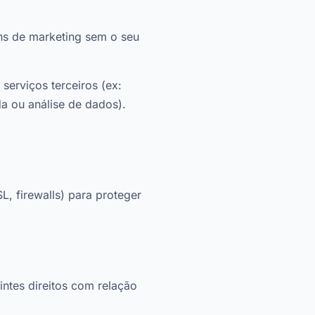
ns de marketing sem o seu
erviços terceiros (ex:
a ou análise de dados).
, firewalls) para proteger
ntes direitos com relação