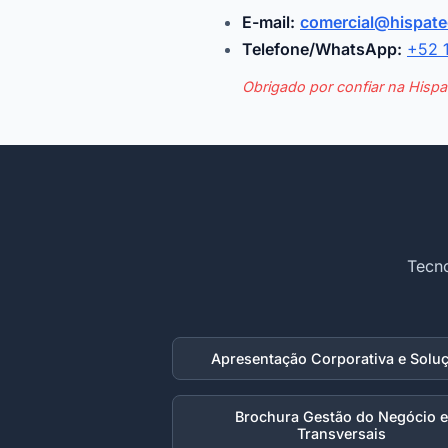
E-mail:
comercial@hispat
Telefone/WhatsApp:
+52 
Obrigado por confiar na Hispa
Tecno
Apresentação Corporativa e Solu
Brochura Gestão do Negócio e
Transversais