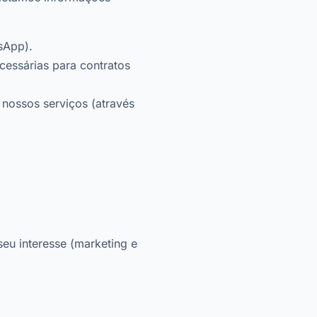
sApp).
essárias para contratos
 nossos serviços (através
eu interesse (marketing e