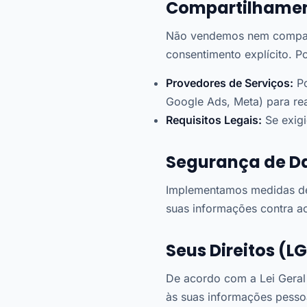
Compartilhamen
Não vendemos nem comparti
consentimento explícito. 
Provedores de Serviços:
Po
Google Ads, Meta) para re
Requisitos Legais:
Se exigi
Segurança de D
Implementamos medidas de s
suas informações contra ac
Seus Direitos (L
De acordo com a Lei Geral
às suas informações pesso