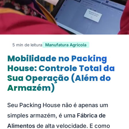
5 min de leitura
Manufatura Agrícola
Mobilidade no Packing
House: Controle Total da
Sua Operação (Além do
Armazém)
Seu Packing House não é apenas um
simples armazém, é uma
Fábrica de
Alimentos
de alta velocidade. E como