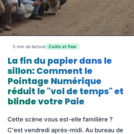
5 min de lecture
Coûts et Paie
La fin du papier dans le
sillon: Comment le
Pointage Numérique
réduit le "vol de temps" et
blinde votre Paie
Cette scène vous est-elle familière ?
C'est vendredi après-midi. Au bureau de