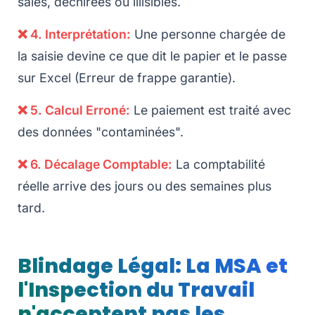
sales, déchirées ou illisibles.
❌ 4. Interprétation:
Une personne chargée de
la saisie devine ce que dit le papier et le passe
sur Excel (Erreur de frappe garantie).
❌ 5. Calcul Erroné:
Le paiement est traité avec
des données "contaminées".
❌ 6. Décalage Comptable:
La comptabilité
réelle arrive des jours ou des semaines plus
tard.
Blindage Légal: La MSA et
l'Inspection du Travail
n'acceptent pas les