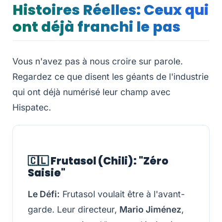
Histoires Réelles: Ceux qui
ont déjà franchi le pas
Vous n'avez pas à nous croire sur parole.
Regardez ce que disent les géants de l'industrie
qui ont déjà numérisé leur champ avec
Hispatec.
🇨🇱 Frutasol (Chili): "Zéro
Saisie"
Le Défi:
Frutasol voulait être à l'avant-
garde. Leur directeur,
Mario Jiménez
,