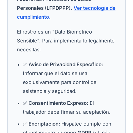
Personales (LFPDPPP)
.
Ver tecnología de
cumplimiento.
El rostro es un "Dato Biométrico
Sensible". Para implementarlo legalmente
necesitas:
✅
Aviso de Privacidad Específico:
Informar que el dato se usa
exclusivamente para control de
asistencia y seguridad.
✅
Consentimiento Expreso:
El
trabajador debe firmar su aceptación.
✅
Encriptación:
Hispatec cumple con
el reglamento europeo
GDPR
(el más