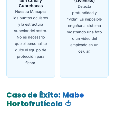
con Cofia y
(Liveness)
Cubrebocas
Detecta
Nuestra IA mapea
profundidad y
los puntos oculares
"vida". Es imposible
y la estructura
engañar al sistema
superior del rostro.
mostrando una foto
No es necesario
o un video del
que el personal se
empleado en un
quite el equipo de
celular.
protección para
fichar.
Caso de Éxito: Mabe
Hortofrutícola 🍅