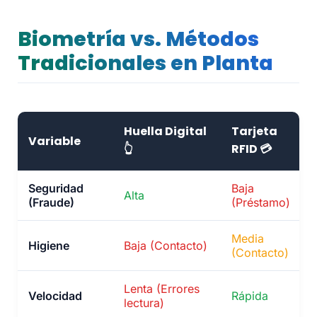
Biometría vs. Métodos
Tradicionales en Planta
Huella Digital
Tarjeta
Variable
👆
RFID 💳
Seguridad
Baja
Alta
(Fraude)
(Préstamo)
Media
Higiene
Baja (Contacto)
(Contacto)
Lenta (Errores
Velocidad
Rápida
lectura)