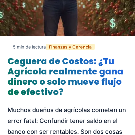
5 min de lectura
Finanzas y Gerencia
Ceguera de Costos: ¿Tu
Agrícola realmente gana
dinero o solo mueve flujo
de efectivo?
Muchos dueños de agrícolas cometen un
error fatal: Confundir tener saldo en el
banco con ser rentables. Son dos cosas