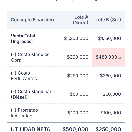
Lote A
Concepto Financiero
Lote B (Sur)
(Norte)
Venta Total
$1,200,000
$1,150,000
(Ingresos)
(-) Costo Mano de
$300,000
$480,000 ⚠️
Obra
(-) Costo
$250,000
$260,000
Fertilizantes
(-) Costo Maquinaria
$50,000
$60,000
(Diésel)
(-) Prorrateo
$100,000
$100,000
Indirectos
UTILIDAD NETA
$500,000
$250,000