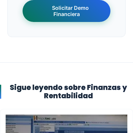
Solicitar Demo
Financiera
Sigue leyendo sobre Finanzas y
Rentabilidad