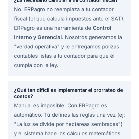
¿Es necesario cambiar a mi contador fiscal?
No. ERPagro no reemplaza a tu contador
fiscal (el que calcula impuestos ante el SAT).
ERPagro es una herramienta de
Control
Interno y Gerencial
. Nosotros generamos la
"verdad operativa" y le entregamos pólizas
contables listas a tu contador para que él
cumpla con la ley.
¿Qué tan difícil es implementar el prorrateo de
costos?
Manual es imposible. Con ERPagro es
automático. Tú defines las reglas una vez (ej:
"La luz se divide por hectáreas sembradas")
y el sistema hace los cálculos matemáticos