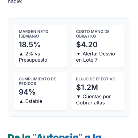
nadie:
MARGEN NETO
COSTO MANO DE
(SEMANA)
OBRA / KG
18.5%
$4.20
▲ 2% vs
▼ Alerta: Desvío
Presupuesto
en Lote 7
CUMPLIMIENTO DE
FLUJO DE EFECTIVO
PEDIDOS
$1.2M
94%
▼ Cuentas por
▲ Estable
Cobrar altas
De la "Autopsia" a la