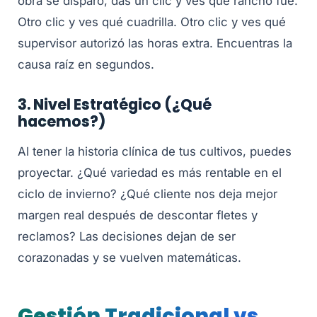
obra se disparó, das un clic y ves qué rancho fue.
Otro clic y ves qué cuadrilla. Otro clic y ves qué
supervisor autorizó las horas extra. Encuentras la
causa raíz en segundos.
3. Nivel Estratégico (¿Qué
hacemos?)
Al tener la historia clínica de tus cultivos, puedes
proyectar. ¿Qué variedad es más rentable en el
ciclo de invierno? ¿Qué cliente nos deja mejor
margen real después de descontar fletes y
reclamos? Las decisiones dejan de ser
corazonadas y se vuelven matemáticas.
Gestión Tradicional vs.